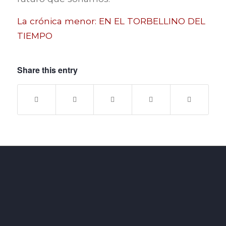
La crónica menor: EN EL TORBELLINO DEL
TIEMPO
Share this entry