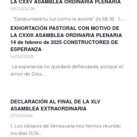
LA CXXV ASAMBLEA ORDINARIA PLENARIA
09/02/2026
“Despuntará tu luz como la aurora” (Is 58, 8) 1.-…
EXHORTACIÓN PASTORAL CON MOTIVO DE
LA CXXIII ASAMBLEA ORDINARIA PLENARIA
14 de febrero de 2025 CONSTRUCTORES DE
ESPERANZA
14/02/2025
La esperanza no quedará defraudada, porque el
amor de Dios…
DECLARACIÓN AL FINAL DE LA XLV
ASAMBLEA EXTRAORDINARIA
21/10/2024
1. Los obispos de Venezuela nos hemos reunido
los días 15,16…