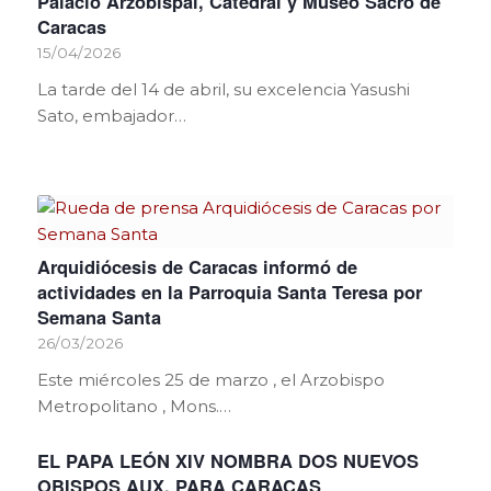
Palacio Arzobispal, Catedral y Museo Sacro de
Caracas
15/04/2026
La tarde del 14 de abril, su excelencia Yasushi
Sato, embajador…
Arquidiócesis de Caracas informó de
actividades en la Parroquia Santa Teresa por
Semana Santa
26/03/2026
Este miércoles 25 de marzo , el Arzobispo
Metropolitano , Mons.…
EL PAPA LEÓN XIV NOMBRA DOS NUEVOS
OBISPOS AUX. PARA CARACAS