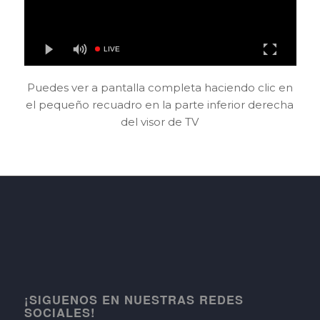
Puedes ver a pantalla completa haciendo clic en
el pequeño recuadro en la parte inferior derecha
del visor de TV
¡SIGUENOS EN NUESTRAS REDES
SOCIALES!