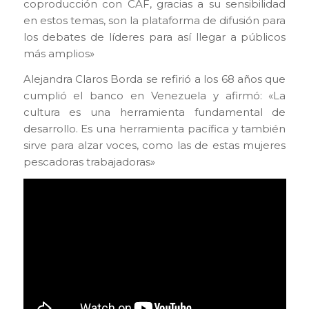
coproducción con CAF, gracias a su sensibilidad
en estos temas, son la plataforma de difusión para
los debates de líderes para así llegar a públicos
más amplios»
Alejandra Claros Borda se refirió a los 68 años que
cumplió el banco en Venezuela y afirmó: «La
cultura es una herramienta fundamental de
desarrollo. Es una herramienta pacífica y también
sirve para alzar voces, como las de estas mujeres
pescadoras trabajadoras»