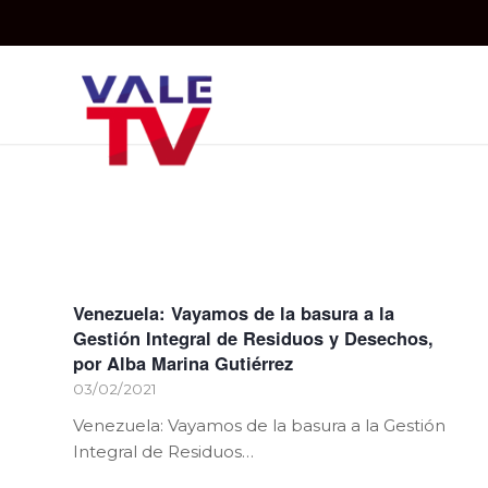
Venezuela: Vayamos de la basura a la
Gestión Integral de Residuos y Desechos,
por Alba Marina Gutiérrez
03/02/2021
Venezuela: Vayamos de la basura a la Gestión
Integral de Residuos…