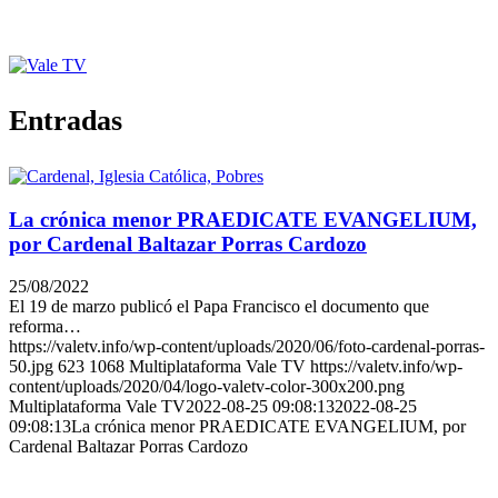
Entradas
La crónica menor PRAEDICATE EVANGELIUM,
por Cardenal Baltazar Porras Cardozo
25/08/2022
El 19 de marzo publicó el Papa Francisco el documento que
reforma…
https://valetv.info/wp-content/uploads/2020/06/foto-cardenal-porras-
50.jpg
623
1068
Multiplataforma Vale TV
https://valetv.info/wp-
content/uploads/2020/04/logo-valetv-color-300x200.png
Multiplataforma Vale TV
2022-08-25 09:08:13
2022-08-25
09:08:13
La crónica menor PRAEDICATE EVANGELIUM, por
Cardenal Baltazar Porras Cardozo