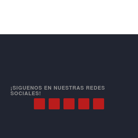
¡SIGUENOS EN NUESTRAS REDES
SOCIALES!