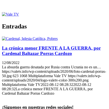
Entradas
La crónica menor FRENTE A LA GUERRA, por
Cardenal Baltazar Porras Cardozo
12/08/2022
La absurda guerra desatada por Rusia contra Ucrania no es un…
https://valetv.info/wp-content/uploads/2020/06/foto-cardenal-porras-
50.jpg
623
1068
Multiplataforma Vale TV
https://valetv.info/wp-
content/uploads/2020/04/logo-valetv-color-300x200.png
Multiplataforma Vale TV
2022-08-12 08:28:32
2022-08-12
08:28:32
La crónica menor FRENTE A LA GUERRA, por
Cardenal Baltazar Porras Cardozo
¡Siguenos en nuestras redes sociales!