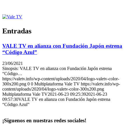
Entradas
VALE TV en alianza con Fundación Japón estrena
“Código Azul”
23/06/2021
Sinopsis: VALE TV en alianza con Fundación Japón estrena
“Código…
https://valetv.info/wp-content/uploads/2020/04/logo-valetv-color-
300x200.png
0
0
Multiplataforma Vale TV
https://valetv.info/wp-
content/uploads/2020/04/logo-valetv-color-300x200.png
Multiplataforma Vale TV
2021-06-23 09:25:39
2021-06-23
09:57:30
VALE TV en alianza con Fundación Japón estrena
“Código Azul”
¡Siguenos en nuestras redes sociales!