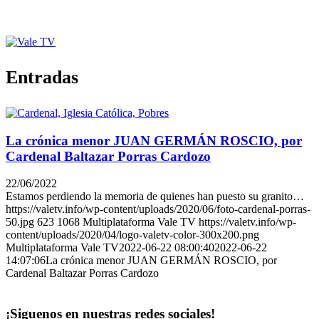
Entradas
La crónica menor JUAN GERMÁN ROSCIO, por
Cardenal Baltazar Porras Cardozo
22/06/2022
Estamos perdiendo la memoria de quienes han puesto su granito…
https://valetv.info/wp-content/uploads/2020/06/foto-cardenal-porras-
50.jpg
623
1068
Multiplataforma Vale TV
https://valetv.info/wp-
content/uploads/2020/04/logo-valetv-color-300x200.png
Multiplataforma Vale TV
2022-06-22 08:00:40
2022-06-22
14:07:06
La crónica menor JUAN GERMÁN ROSCIO, por
Cardenal Baltazar Porras Cardozo
¡Siguenos en nuestras redes sociales!