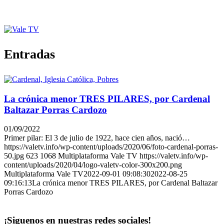
Entradas
La crónica menor TRES PILARES, por Cardenal
Baltazar Porras Cardozo
01/09/2022
Primer pilar: El 3 de julio de 1922, hace cien años, nació…
https://valetv.info/wp-content/uploads/2020/06/foto-cardenal-porras-
50.jpg
623
1068
Multiplataforma Vale TV
https://valetv.info/wp-
content/uploads/2020/04/logo-valetv-color-300x200.png
Multiplataforma Vale TV
2022-09-01 09:08:30
2022-08-25
09:16:13
La crónica menor TRES PILARES, por Cardenal Baltazar
Porras Cardozo
¡Siguenos en nuestras redes sociales!