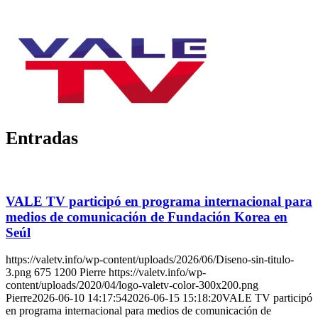
Entradas
VALE TV participó en programa internacional para
medios de comunicación de Fundación Korea en
Seúl
https://valetv.info/wp-content/uploads/2026/06/Diseno-sin-titulo-
3.png
675
1200
Pierre
https://valetv.info/wp-
content/uploads/2020/04/logo-valetv-color-300x200.png
Pierre
2026-06-10 14:17:54
2026-06-15 15:18:20
VALE TV participó
en programa internacional para medios de comunicación de