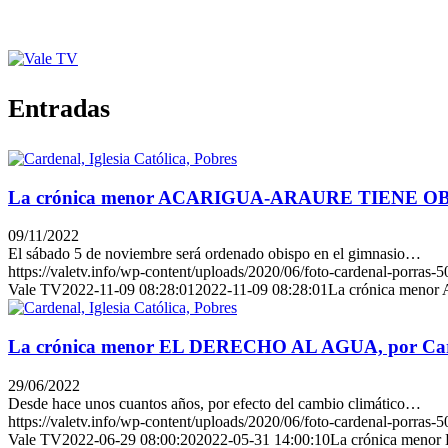
Entradas
La crónica menor ACARIGUA-ARAURE TIENE OBISP
09/11/2022
El sábado 5 de noviembre será ordenado obispo en el gimnasio…
https://valetv.info/wp-content/uploads/2020/06/foto-cardenal-porras-5
Vale TV
2022-11-09 08:28:01
2022-11-09 08:28:01
La crónica meno
La crónica menor EL DERECHO AL AGUA, por Card
29/06/2022
Desde hace unos cuantos años, por efecto del cambio climático…
https://valetv.info/wp-content/uploads/2020/06/foto-cardenal-porras-5
Vale TV
2022-06-29 08:00:20
2022-05-31 14:00:10
La crónica meno