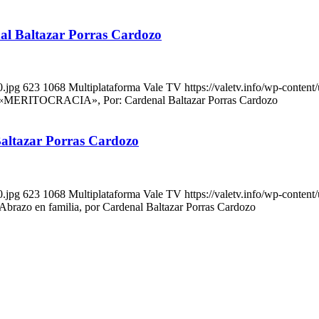
 Baltazar Porras Cardozo
0.jpg
623
1068
Multiplataforma Vale TV
https://valetv.info/wp-conten
 «MERITOCRACIA», Por: Cardenal Baltazar Porras Cardozo
Baltazar Porras Cardozo
0.jpg
623
1068
Multiplataforma Vale TV
https://valetv.info/wp-conten
Abrazo en familia, por Cardenal Baltazar Porras Cardozo