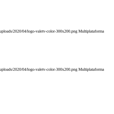
t/uploads/2020/04/logo-valetv-color-300x200.png
Multiplataforma
t/uploads/2020/04/logo-valetv-color-300x200.png
Multiplataforma