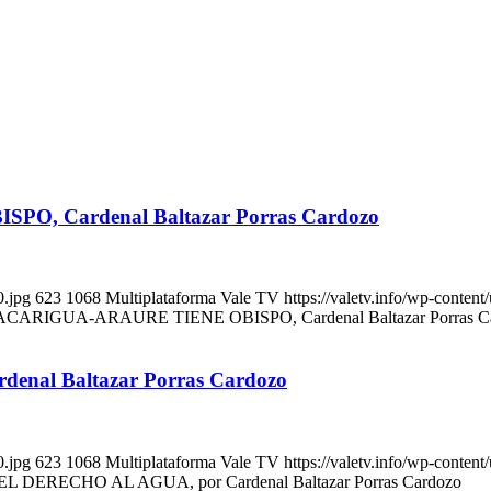
O, Cardenal Baltazar Porras Cardozo
0.jpg
623
1068
Multiplataforma Vale TV
https://valetv.info/wp-conten
r ACARIGUA-ARAURE TIENE OBISPO, Cardenal Baltazar Porras C
enal Baltazar Porras Cardozo
0.jpg
623
1068
Multiplataforma Vale TV
https://valetv.info/wp-conten
r EL DERECHO AL AGUA, por Cardenal Baltazar Porras Cardozo