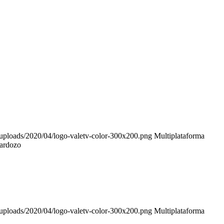
t/uploads/2020/04/logo-valetv-color-300x200.png
Multiplataforma
ardozo
t/uploads/2020/04/logo-valetv-color-300x200.png
Multiplataforma