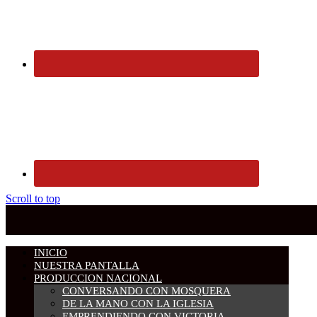
Scroll to top
INICIO
NUESTRA PANTALLA
PRODUCCION NACIONAL
CONVERSANDO CON MOSQUERA
DE LA MANO CON LA IGLESIA
EMPRENDIENDO CON VICTORIA