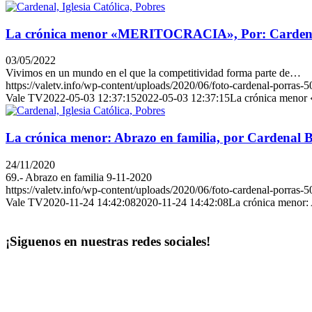
La crónica menor «MERITOCRACIA», Por: Cardenal
03/05/2022
Vivimos en un mundo en el que la competitividad forma parte de…
https://valetv.info/wp-content/uploads/2020/06/foto-cardenal-porras-5
Vale TV
2022-05-03 12:37:15
2022-05-03 12:37:15
La crónica menor
La crónica menor: Abrazo en familia, por Cardenal 
24/11/2020
69.- Abrazo en familia 9-11-2020
https://valetv.info/wp-content/uploads/2020/06/foto-cardenal-porras-5
Vale TV
2020-11-24 14:42:08
2020-11-24 14:42:08
La crónica menor: 
¡Siguenos en nuestras redes sociales!