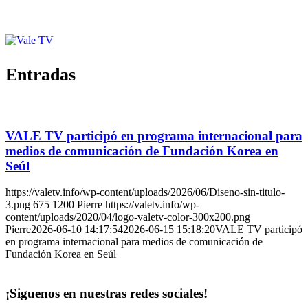
Entradas
VALE TV participó en programa internacional para
medios de comunicación de Fundación Korea en
Seúl
https://valetv.info/wp-content/uploads/2026/06/Diseno-sin-titulo-
3.png
675
1200
Pierre
https://valetv.info/wp-
content/uploads/2020/04/logo-valetv-color-300x200.png
Pierre
2026-06-10 14:17:54
2026-06-15 15:18:20
VALE TV participó
en programa internacional para medios de comunicación de
Fundación Korea en Seúl
¡Siguenos en nuestras redes sociales!