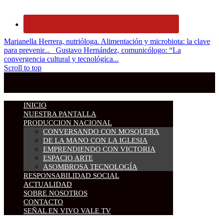
Marianella Herrera, nutrióloga. Alimentación y microbiota: la clave
para prevenir...
Gustavo Hernández, comunicólogo: “La
convergencia cultural y tecnológica...
Scroll to top
INICIO
NUESTRA PANTALLA
PRODUCCION NACIONAL
CONVERSANDO CON MOSQUERA
DE LA MANO CON LA IGLESIA
EMPRENDIENDO CON VICTORIA
ESPACIO ARTE
ASOMBROSA TECNOLOGÍA
RESPONSABILIDAD SOCIAL
ACTUALIDAD
SOBRE NOSOTROS
CONTACTO
SEÑAL EN VIVO VALE TV