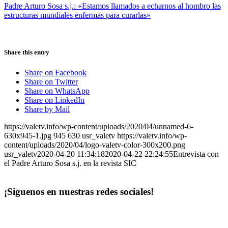
Padre Arturo Sosa s.j.: «Estamos llamados a echarnos al hombro las
estructuras mundiales enfermas para curarlas»
Share this entry
Share on Facebook
Share on Twitter
Share on WhatsApp
Share on LinkedIn
Share by Mail
https://valetv.info/wp-content/uploads/2020/04/unnamed-6-
630x945-1.jpg
945
630
usr_valetv
https://valetv.info/wp-
content/uploads/2020/04/logo-valetv-color-300x200.png
usr_valetv
2020-04-20 11:34:18
2020-04-22 22:24:55
Entrevista con
el Padre Arturo Sosa s.j. en la revista SIC
¡Siguenos en nuestras redes sociales!