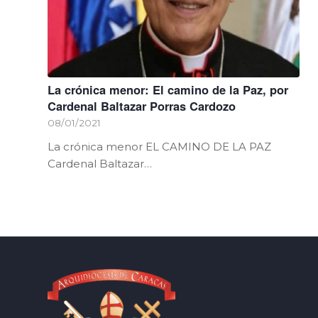
La crónica menor: El camino de la Paz, por
Cardenal Baltazar Porras Cardozo
08/01/2021
La crónica menor EL CAMINO DE LA PAZ
Cardenal Baltazar…