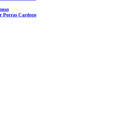
lonso
 Porras Cardozo