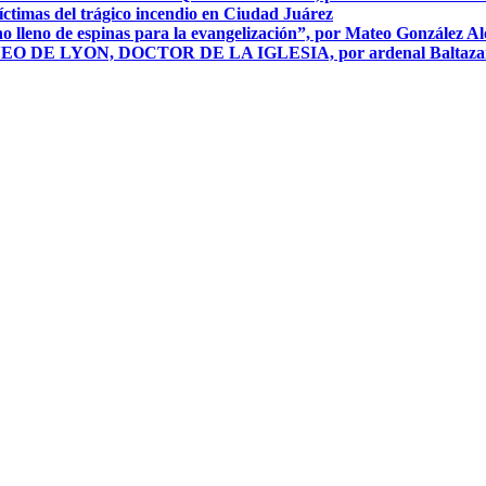
íctimas del trágico incendio en Ciudad Juárez
o lleno de espinas para la evangelización”, por Mateo González A
NEO DE LYON, DOCTOR DE LA IGLESIA, por ardenal Baltazar