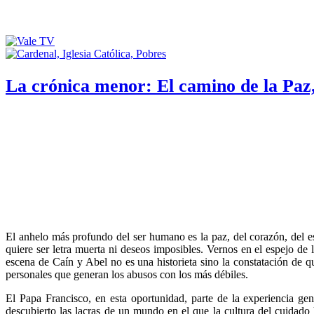
La crónica menor: El camino de la Paz
El anhelo más profundo del ser humano es la paz, del corazón, del e
quiere ser letra muerta ni deseos imposibles. Vernos en el espejo de
escena de Caín y Abel no es una historieta sino la constatación de qu
personales que generan los abusos con los más débiles.
El Papa Francisco, en esta oportunidad, parte de la experiencia g
descubierto las lacras de un mundo en el que la cultura del cuidado