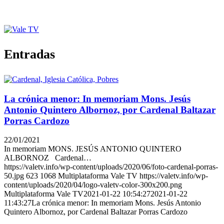
Entradas
La crónica menor: In memoriam Mons. Jesús
Antonio Quintero Albornoz, por Cardenal Baltazar
Porras Cardozo
22/01/2021
In memoriam MONS. JESÚS ANTONIO QUINTERO
ALBORNOZ Cardenal…
https://valetv.info/wp-content/uploads/2020/06/foto-cardenal-porras-
50.jpg
623
1068
Multiplataforma Vale TV
https://valetv.info/wp-
content/uploads/2020/04/logo-valetv-color-300x200.png
Multiplataforma Vale TV
2021-01-22 10:54:27
2021-01-22
11:43:27
La crónica menor: In memoriam Mons. Jesús Antonio
Quintero Albornoz, por Cardenal Baltazar Porras Cardozo