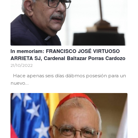
In memoriam: FRANCISCO JOSÉ VIRTUOSO
ARRIETA SJ, Cardenal Baltazar Porras Cardozo
21/10/2022
Hace apenas seis días dábmos posesión para un
nuevo…