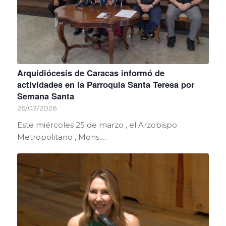
Arquidiócesis de Caracas informó de
actividades en la Parroquia Santa Teresa por
Semana Santa
26/03/2026
Este miércoles 25 de marzo , el Arzobispo
Metropolitano , Mons.…