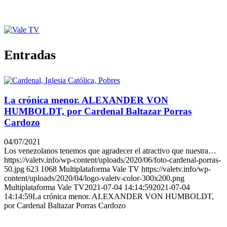
Entradas
La crónica menor. ALEXANDER VON
HUMBOLDT, por Cardenal Baltazar Porras
Cardozo
04/07/2021
Los venezolanos tenemos que agradecer el atractivo que nuestra…
https://valetv.info/wp-content/uploads/2020/06/foto-cardenal-porras-
50.jpg
623
1068
Multiplataforma Vale TV
https://valetv.info/wp-
content/uploads/2020/04/logo-valetv-color-300x200.png
Multiplataforma Vale TV
2021-07-04 14:14:59
2021-07-04
14:14:59
La crónica menor. ALEXANDER VON HUMBOLDT,
por Cardenal Baltazar Porras Cardozo