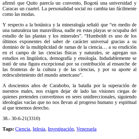
afirmó que Quito parecía un convento, Bogotá una universidad y
Caracas un cuartel. La personalidad social no cambia tan fácilmente
como las modas.
Y respecto a la botánica y la mineralogía señaló que “en medio de
una naturaleza tan maravillosa, nadie en estas playas se ocupaba del
estudio de las plantas y los minerales”. “Humboldt es uno de los
últimos exponentes del saber de carácter universal gracias a su
dominio de la multiplicidad de ramas de la ciencia… a su erudición
en el campo de las ciencias físicas y naturales, se agregan sus
estudios en lingüística, demografía y etnología. Indudablemente se
trató de una figura excepcional por su contribución al ensanche de
las fronteras de la cultura y de las ciencias, y por su aporte al
redescubrimiento del mundo americano”.
A doscientos años de Carabobo, la batalla por la superación de
nuestros males, nos exigen dejar de lado las visiones ciegas de
quienes pretenden convertirnos en seres unidireccionales, siguiendo
ideologías vacías que no nos llevan al progreso humano y espiritual
al que tenemos derecho.
38.- 30-6-21(3310)
Tags:
Ciencia
,
Iglesia
,
Investigación
,
Venezuela