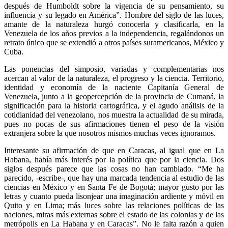
después de Humboldt sobre la vigencia de su pensamiento, su
influencia y su legado en América”. Hombre del siglo de las luces,
amante de la naturaleza hurgó conocerla y clasificarla, en la
Venezuela de los años previos a la independencia, regalándonos un
retrato único que se extendió a otros países suramericanos, México y
Cuba.
Las ponencias del simposio, variadas y complementarias nos
acercan al valor de la naturaleza, el progreso y la ciencia. Territorio,
identidad y economía de la naciente Capitanía General de
Venezuela, junto a la geopercepción de la provincia de Cumaná, la
significación para la historia cartográfica, y el agudo análisis de la
cotidianidad del venezolano, nos muestra la actualidad de su mirada,
pues no pocas de sus afirmaciones tienen el peso de la visión
extranjera sobre la que nosotros mismos muchas veces ignoramos.
Interesante su afirmación de que en Caracas, al igual que en La
Habana, había más interés por la política que por la ciencia. Dos
siglos después parece que las cosas no han cambiado. “Me ha
parecido, -escribe-, que hay una marcada tendencia al estudio de las
ciencias en México y en Santa Fe de Bogotá; mayor gusto por las
letras y cuanto pueda lisonjear una imaginación ardiente y móvil en
Quito y en Lima; más luces sobre las relaciones políticas de las
naciones, miras más externas sobre el estado de las colonias y de las
metrópolis en La Habana y en Caracas”. No le falta razón a quien