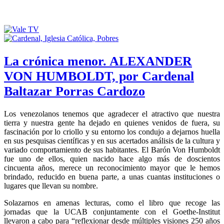
La crónica menor. ALEXANDER
VON HUMBOLDT, por Cardenal
Baltazar Porras Cardozo
Los venezolanos tenemos que agradecer el atractivo que nuestra
tierra y nuestra gente ha dejado en quienes venidos de fuera, su
fascinación por lo criollo y su entorno los condujo a dejarnos huella
en sus pesquisas científicas y en sus acertados análisis de la cultura y
variado comportamiento de sus habitantes. El Barón Von Humboldt
fue uno de ellos, quien nacido hace algo más de doscientos
cincuenta años, merece un reconocimiento mayor que le hemos
brindado, reducido en buena parte, a unas cuantas instituciones o
lugares que llevan su nombre.
Solazarnos en amenas lecturas, como el libro que recoge las
jornadas que la UCAB conjuntamente con el Goethe-Institut
llevaron a cabo para “reflexionar desde múltiples visiones 250 años