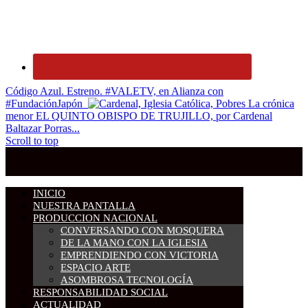
Código Azul. Estreno. #VALETV, en Alianza con
#FundaciónJapón
La crónica
menor EL QUINTO OBISPO DE TRUJILLO, por Cardenal
Baltazar Porras...
Scroll to top
INICIO
NUESTRA PANTALLA
PRODUCCION NACIONAL
CONVERSANDO CON MOSQUERA
DE LA MANO CON LA IGLESIA
EMPRENDIENDO CON VICTORIA
ESPACIO ARTE
ASOMBROSA TECNOLOGÍA
RESPONSABILIDAD SOCIAL
ACTUALIDAD