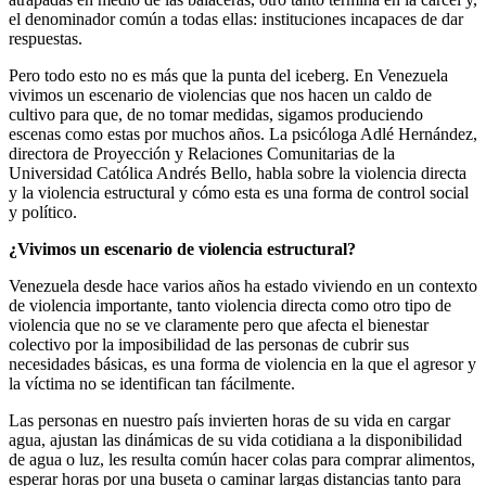
el denominador común a todas ellas: instituciones incapaces de dar
respuestas.
Pero todo esto no es más que la punta del iceberg. En Venezuela
vivimos un escenario de violencias que nos hacen un caldo de
cultivo para que, de no tomar medidas, sigamos produciendo
escenas como estas por muchos años. La psicóloga Adlé Hernández,
directora de Proyección y Relaciones Comunitarias de la
Universidad Católica Andrés Bello, habla sobre la violencia directa
y la violencia estructural y cómo esta es una forma de control social
y político.
¿Vivimos un escenario de violencia estructural?
Venezuela desde hace varios años ha estado viviendo en un contexto
de violencia importante, tanto violencia directa como otro tipo de
violencia que no se ve claramente pero que afecta el bienestar
colectivo por la imposibilidad de las personas de cubrir sus
necesidades básicas, es una forma de violencia en la que el agresor y
la víctima no se identifican tan fácilmente.
Las personas en nuestro país invierten horas de su vida en cargar
agua, ajustan las dinámicas de su vida cotidiana a la disponibilidad
de agua o luz, les resulta común hacer colas para comprar alimentos,
esperar horas por una buseta o caminar largas distancias tanto para