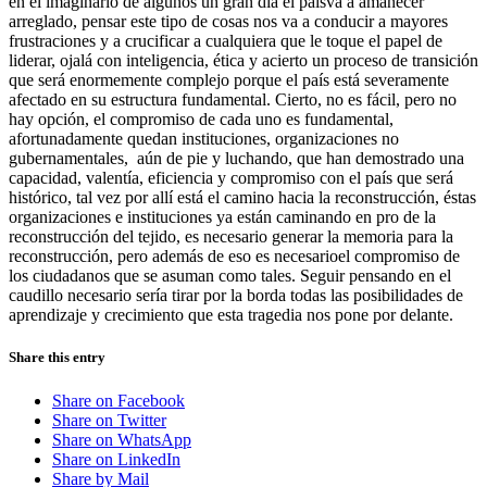
en el imaginario de algunos un gran día el paísva a amanecer
arreglado, pensar este tipo de cosas nos va a conducir a mayores
frustraciones y a crucificar a cualquiera que le toque el papel de
liderar, ojalá con inteligencia, ética y acierto un proceso de transición
que será enormemente complejo porque el país está severamente
afectado en su estructura fundamental. Cierto, no es fácil, pero no
hay opción, el compromiso de cada uno es fundamental,
afortunadamente quedan instituciones, organizaciones no
gubernamentales, aún de pie y luchando, que han demostrado una
capacidad, valentía, eficiencia y compromiso con el país que será
histórico, tal vez por allí está el camino hacia la reconstrucción, éstas
organizaciones e instituciones ya están caminando en pro de la
reconstrucción del tejido, es necesario generar la memoria para la
reconstrucción, pero además de eso es necesarioel compromiso de
los ciudadanos que se asuman como tales. Seguir pensando en el
caudillo necesario sería tirar por la borda todas las posibilidades de
aprendizaje y crecimiento que esta tragedia nos pone por delante.
Share this entry
Share on Facebook
Share on Twitter
Share on WhatsApp
Share on LinkedIn
Share by Mail