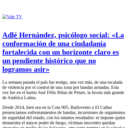
Adlé Hernández, psicólogo social: «La
conformación de una ciudadanía
fortalecida con un horizonte claro es
un pendiente histórico que no
logramos asir»
La semana pasada el país fue testigo, una vez más, de una escalada
de violencia por el control de una zona por bandas armadas. Esta
vez fue en el barrio José Félix Ribas de Petare, la favela más grande
de América Latina.
Desde 2014, bien sea en la Cota 905, Barlovento o El Callao
presenciamos enfrentamientos de bandas, incursiones de organismos
de seguridad del estado, con los mismos resultados: se impone quien
demuestra el mayor poder de fuego, víctimas inocentes quedan
atrapadas en medio de las balaceras, otro tanto termina en la cárcel y,