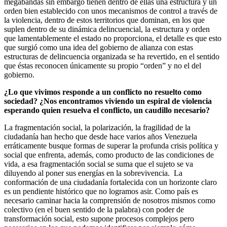
megabandas sin embargo tienen dentro de ellas una estructura y un
orden bien establecido con unos mecanismos de control a través de
la violencia, dentro de estos territorios que dominan, en los que
suplen dentro de su dinámica delincuencial, la estructura y orden
que lamentablemente el estado no proporciona, el detalle es que esto
que surgió como una idea del gobierno de alianza con estas
estructuras de delincuencia organizada se ha revertido, en el sentido
que éstas reconocen únicamente su propio “orden” y no el del
gobierno.
¿Lo que vivimos responde a un conflicto no resuelto como
sociedad? ¿Nos encontramos viviendo un espiral de violencia
esperando quien resuelva el conflicto, un caudillo necesario?
La fragmentación social, la polarización, la fragilidad de la
ciudadanía han hecho que desde hace varios años Venezuela
erráticamente busque formas de superar la profunda crisis política y
social que enfrenta, además, como producto de las condiciones de
vida, a esa fragmentación social se suma que el sujeto se va
diluyendo al poner sus energías en la sobrevivencia. La
conformación de una ciudadanía fortalecida con un horizonte claro
es un pendiente histórico que no logramos asir. Como país es
necesario caminar hacia la comprensión de nosotros mismos como
colectivo (en el buen sentido de la palabra) con poder de
transformación social, esto supone procesos complejos pero