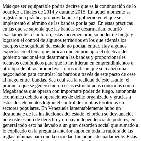
Más que ser equiparable podría decirse que es la continuación de lo
ocurrido a finales de 2014 y durante 2015. En aquel momento se
registró una práctica promovida por el gobierno en el que se
implementó el término de las bandas por la paz. En estas prácticas
en las que se suponía que las bandas se desarmarían, ocurrió
exactamente lo contrario, estas incrementaron su poder de fuego y
lograron el control de algunos territorios en los que además los
cuerpos de seguridad del estado no podían entrar. Hay algunos
expertos en el tema que indican que en principio el objetivo del
gobierno nacional era desarmar a las bandas y proporcionarles
recursos económicos para que lo invirtieran en emprendimientos u
otro tipo de obras productivas; otros indican que se realizó una
negociación para controlar los barrios a través de este pacto de cese
al fuego entre bandas. Sea cual sea la realidad de este asunto, el
producto que se generó fueron estas estructuradas conocidas como
Megabandas que operan con importante poder de fuego, autonomía
económica debido a operaciones de delito organizado y gracias a
estos dos elementos logran el control de amplios territorios en
sectores populares. En Venezuela lamentablemente hubo un
desmontaje de las instituciones del estado, el orden se desvaneció,
no existe estado de derecho y no hay independencia de poderes, en
general todo esto ha llevado a un gran desorden social que sumado a
lo explicado en la pregunta anterior suponen toda la ruptura de las
reglas mínimas para que la sociedad funcione adecuadamente. Estas