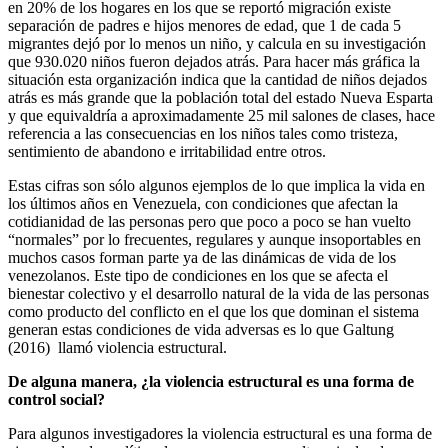
en 20% de los hogares en los que se reportó migración existe
separación de padres e hijos menores de edad, que 1 de cada 5
migrantes dejó por lo menos un niño, y calcula en su investigación
que 930.020 niños fueron dejados atrás. Para hacer más gráfica la
situación esta organización indica que la cantidad de niños dejados
atrás es más grande que la población total del estado Nueva Esparta
y que equivaldría a aproximadamente 25 mil salones de clases, hace
referencia a las consecuencias en los niños tales como tristeza,
sentimiento de abandono e irritabilidad entre otros.
Estas cifras son sólo algunos ejemplos de lo que implica la vida en
los últimos años en Venezuela, con condiciones que afectan la
cotidianidad de las personas pero que poco a poco se han vuelto
“normales” por lo frecuentes, regulares y aunque insoportables en
muchos casos forman parte ya de las dinámicas de vida de los
venezolanos. Este tipo de condiciones en los que se afecta el
bienestar colectivo y el desarrollo natural de la vida de las personas
como producto del conflicto en el que los que dominan el sistema
generan estas condiciones de vida adversas es lo que Galtung
(2016) llamó violencia estructural.
De alguna manera, ¿la violencia estructural es una forma de
control social?
Para algunos investigadores la violencia estructural es una forma de