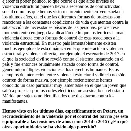
ejercer el poder político, lo que ocurre es que altos niveles de
violencia estructural pueden llevar a escenarios de conflictividad
social como los que hemos visto recurrentemente en Venezuela en
los últimos años, en el que las diferentes formas de protestas son
reacciones a las constantes condiciones de vida que atentan contra la
satisfacción de necesidades básicas de las personas, pero en ese
momento entra en juego la aplicación de lo que los teóricos llaman
violencia directa como formas de control de esas reacciones a la
violencia estructural. En nuestro país lamentablemente existen
muchos ejemplos de esta dinámica en la que interactúan violencia
estructural y violencia directa, por ejemplo el escenario de 2017 en
el que la sociedad civil se reveló contra el sistema instaurado en el
país y fue entonces brutalmente atacada como forma de control,
generando múltiples violaciones a los derechos humanos. Estos
ejemplos de interacción entre violencia estructural y directa no sólo
ocurren de forma masiva, por ejemplo recientemente hemos
conocido un caso particular muy lamentable en el que un joven que
salió a protestar por los cortes eléctricos fue asesinado en el estado
Mérida por sujetos no identificados que dispararon contra los
manifestantes.
Hemos visto en los últimos días, específicamente en Petare, un
recrudecimiento de la violencia por el control del barrio ¿es esto
equiparable a las tensiones de años como 2014 o 2015? ¿En qué
otras oportunidades se ha vivido algo parecido?