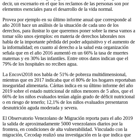
decir, un escenario en el que los reclamos de las personas son por
elementos esenciales para el desarrollo de la vida normal.
Provea por ejemplo en su último informe anual que corresponde al
año 2018 hace un análisis de la situación de cada uno de los
derechos, para ilustrar lo que queremos poner sobre la mesa vamos a
tomar sólo unos ejemplos: en materia de derechos laborales nos
habla de la importante pérdida del poder adquisitivo y el aumento de
la informalidad; en cuanto al derecho a la salud esta organización
señala que en el año 2016 aumentó en un 66% la tasa de muertes
maternas y en 30% las infantiles. Entre otros datos indican que el
79% de los hospitales no reciben agua.
La Encovi2018 nos habla de 51% de pobreza multidimensional,
mientras que en 2017 indicaba que el 80% de los hogares reportaban
inseguridad alimentaria. Cáritas indica en su último informe del año
2019 sobre el estado nutricional de niños menores de 5 años, que el
66% de los niños evaluados tenían algún grado de déficit nutricional
o en riesgo de tenerlo; 12,1% de los niños evaluados presentaron
desnutrición aguda moderada y severa.
El Observatorio Venezolano de Migración reporta para el año 2019
la salida de aproximadamente 5000 venezolanos diarios por la
frontera, en condiciones de alta vulnerabilidad. Vinculado con la
migración, Cecodap realizó una investigación en la que indica que