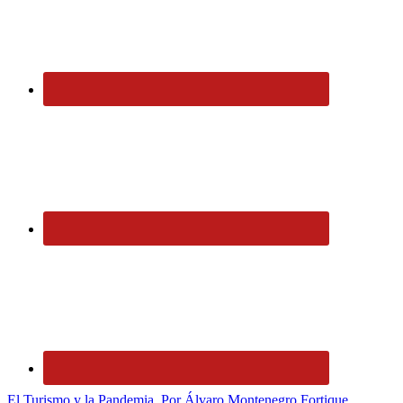
El Turismo y la Pandemia, Por Álvaro Montenegro Fortique