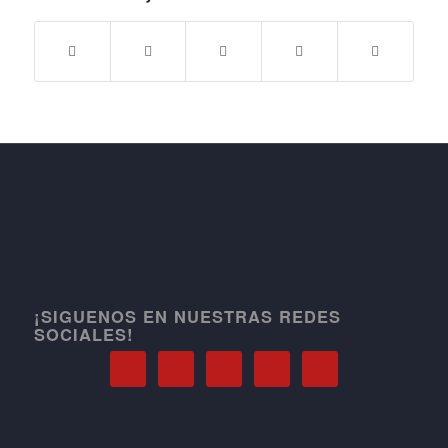
¡SIGUENOS EN NUESTRAS REDES
SOCIALES!