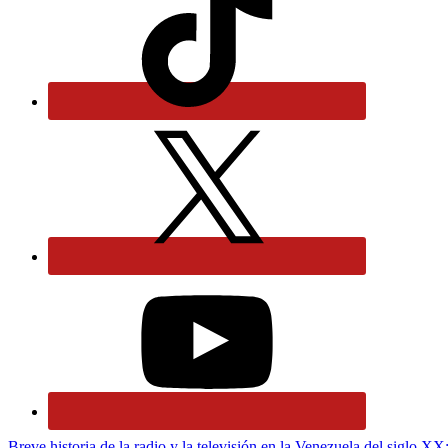
Breve historia de la radio y la televisión en la Venezuela del siglo XX