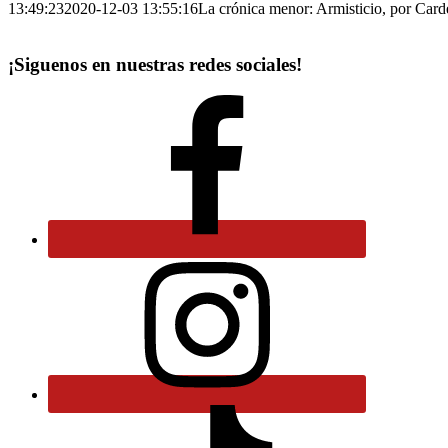
13:49:23
2020-12-03 13:55:16
La crónica menor: Armisticio, por Card
¡Siguenos en nuestras redes sociales!