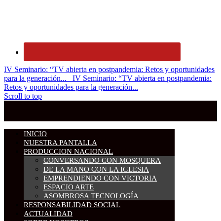
IV Seminario: “TV abierta en postpandemia: Retos y oportunidades
para la generación...
IV Seminario: “TV abierta en postpandemia:
Retos y oportunidades para la generación...
Scroll to top
INICIO
NUESTRA PANTALLA
PRODUCCION NACIONAL
CONVERSANDO CON MOSQUERA
DE LA MANO CON LA IGLESIA
EMPRENDIENDO CON VICTORIA
ESPACIO ARTE
ASOMBROSA TECNOLOGÍA
RESPONSABILIDAD SOCIAL
ACTUALIDAD