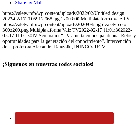
Share by Mail
https://valetv.info/wp-content/uploads/2022/02/Untitled-design-
2022-02-17T105912.968.jpg
1200
800
Multiplataforma Vale TV
https://valetv.info/wp-content/uploads/2020/04/logo-valetv-color-
300x200.png
Multiplataforma Vale TV
2022-02-17 11:01:30
2022-
02-17 11:01:30
IV Seminario: “TV abierta en postpandemia: Retos y
oportunidades para la generación del conocimiento”. Intervención
de la profesora Alexandra Ranzolin, ININCO- UCV
¡Siguenos en nuestras redes sociales!