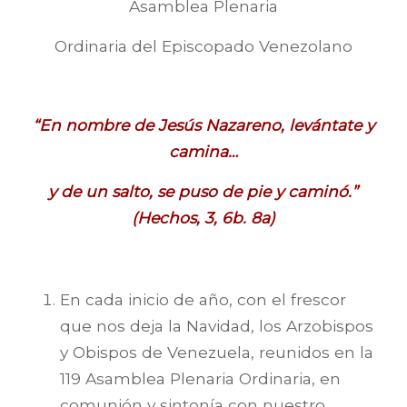
Asamblea Plenaria
Ordinaria del Episcopado Venezolano
“En nombre de Jesús Nazareno, levántate y
camina…
y de un salto, se puso de pie y caminó.
”
(Hechos, 3, 6b. 8a)
En cada inicio de año, con el frescor
que nos deja la Navidad, los Arzobispos
y Obispos de Venezuela, reunidos en la
119 Asamblea Plenaria Ordinaria, en
comunión y sintonía con nuestro