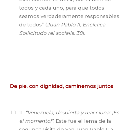
todos y cada uno, para que todos
seamos verdaderamente responsables
de todos” (
Juan Pablo II, Encíclica
Sollicitudo rei socialis, 38
).
De pie, con dignidad, caminemos juntos
11
. “Venezuela, despierta y reacciona: ¡Es
el momento!”
. Este fue el lema de la
segunda visita de San Juan Pablo II a