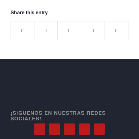
Share this entry
¡SIGUENOS EN NUESTRAS REDES
SOCIALES!