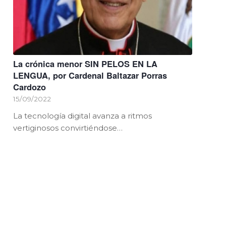
La crónica menor SIN PELOS EN LA
LENGUA, por Cardenal Baltazar Porras
Cardozo
15/09/2022
La tecnología digital avanza a ritmos
vertiginosos convirtiéndose…