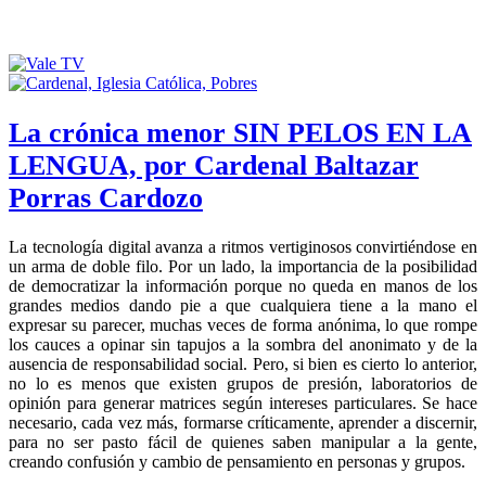
La crónica menor SIN PELOS EN LA
LENGUA, por Cardenal Baltazar
Porras Cardozo
La tecnología digital avanza a ritmos vertiginosos convirtiéndose en
un arma de doble filo. Por un lado, la importancia de la posibilidad
de democratizar la información porque no queda en manos de los
grandes medios dando pie a que cualquiera tiene a la mano el
expresar su parecer, muchas veces de forma anónima, lo que rompe
los cauces a opinar sin tapujos a la sombra del anonimato y de la
ausencia de responsabilidad social. Pero, si bien es cierto lo anterior,
no lo es menos que existen grupos de presión, laboratorios de
opinión para generar matrices según intereses particulares. Se hace
necesario, cada vez más, formarse críticamente, aprender a discernir,
para no ser pasto fácil de quienes saben manipular a la gente,
creando confusión y cambio de pensamiento en personas y grupos.