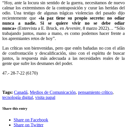
“Hoy, ante la locura sin sentido de la guerra, necesitamos de nuevo
calmar los extremismos de la contraposición y curar las heridas del
odio. Una testigo de algunas trágicas violencias del pasado dijo
recientemente que
«la paz tiene su propio secreto: no odiar
nunca a nadie. Si se quiere vivir no se debe odiar
nunca»
(Entrevista a E. Bruck, en
Avvenire
, 8 marzo 2022)… “Sólo
trabajando juntos, mano a mano, es como podemos hacer frente a
los apremiantes retos de hoy”.
Las críticas son bienvenidas, pero que estén bañadas no con el afán
de confrontación y descalificación, sino con el espíritu de buscar
juntos, la respuesta más adecuada a las necesidades reales de la
gente que sufre los desmanes del poder.
47.- 28-7-22 (6170)
Tags:
Canadá
,
Medios de Comunicación
,
pensamiento crítico
,
tecnología digital
,
visita papal
Share this entry
Share on Facebook
Share on Twitter