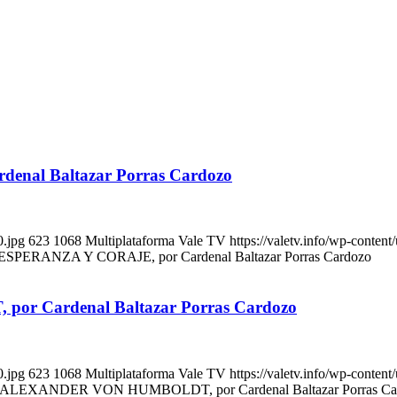
enal Baltazar Porras Cardozo
0.jpg
623
1068
Multiplataforma Vale TV
https://valetv.info/wp-conten
 ESPERANZA Y CORAJE, por Cardenal Baltazar Porras Cardozo
r Cardenal Baltazar Porras Cardozo
0.jpg
623
1068
Multiplataforma Vale TV
https://valetv.info/wp-conten
r. ALEXANDER VON HUMBOLDT, por Cardenal Baltazar Porras Ca