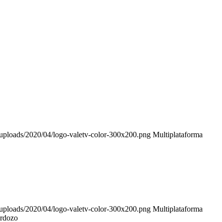
t/uploads/2020/04/logo-valetv-color-300x200.png
Multiplataforma
t/uploads/2020/04/logo-valetv-color-300x200.png
Multiplataforma
rdozo