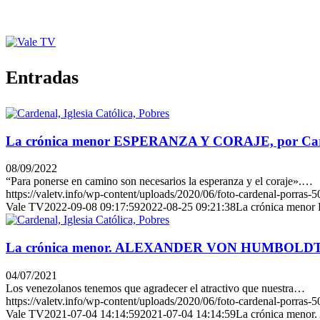
Entradas
La crónica menor ESPERANZA Y CORAJE, por Card
08/09/2022
“Para ponerse en camino son necesarios la esperanza y el coraje».…
https://valetv.info/wp-content/uploads/2020/06/foto-cardenal-porras-5
Vale TV
2022-09-08 09:17:59
2022-08-25 09:21:38
La crónica menor
La crónica menor. ALEXANDER VON HUMBOLDT, po
04/07/2021
Los venezolanos tenemos que agradecer el atractivo que nuestra…
https://valetv.info/wp-content/uploads/2020/06/foto-cardenal-porras-5
Vale TV
2021-07-04 14:14:59
2021-07-04 14:14:59
La crónica meno