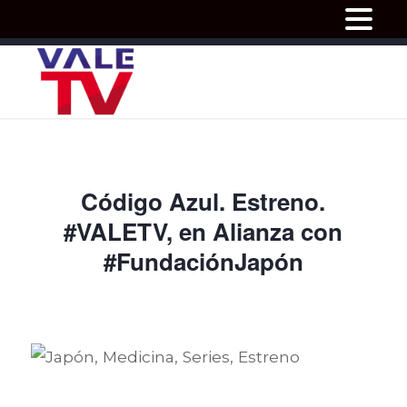
Código Azul. Estreno.
#VALETV, en Alianza con
#FundaciónJapón