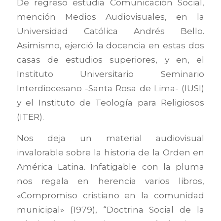
De regreso estudia Comunicación Social,
mención Medios Audiovisuales, en la
Universidad Católica Andrés Bello.
Asimismo, ejerció la docencia en estas dos
casas de estudios superiores, y en, el
Instituto Universitario Seminario
Interdiocesano -Santa Rosa de Lima- (IUSI)
y el Instituto de Teología para Religiosos
(ITER).
Nos deja un material audiovisual
invalorable sobre la historia de la Orden en
América Latina. Infatigable con la pluma
nos regala en herencia varios libros,
«Compromiso cristiano en la comunidad
municipal» (1979), “Doctrina Social de la