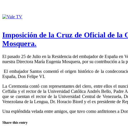
Imposición de la Cruz de Oficial de la
Mosquera.
El pasado 25 de Julio en la Residencia del embajador de España en Ve
nuestra Directora María Eugenia Mosquera, por su contribución a la p
El embajador Santos comentó el origen histórico de la condecoraci
España, Don Felipe VI.
La Ceremonia contó con representantes del clero, entre ellos el nu
Ceffalia y el rector de la Universidad Católica Andrés Bello, Padre Ar
que se cuentan el rector de la Universidad Central de Venezuela, D
Venezolana de la Lengua, Dr. Horacio Biord y el ex presidente de R
Una espléndida velada entre amigos, que tuvo como anfitriones a Don 
Share this entry