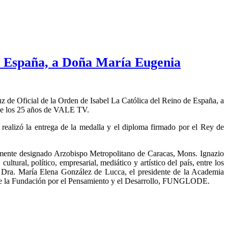
de España, a Doña María Eugenia
z de Oficial de la Orden de Isabel La Católica del Reino de España, a
o de los 25 años de VALE TV.
ealizó la entrega de la medalla y el diploma firmado por el Rey de
temente designado Arzobispo Metropolitano de Caracas, Mons. Ignazio
tural, político, empresarial, mediático y artístico del país, entre los
a, Dra. María Elena González de Lucca, el presidente de la Academia
e de la Fundación por el Pensamiento y el Desarrollo, FUNGLODE.