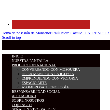
Toma de posesión de Monseñor Raúl Biord Castillo
ESTRENO: La ma
Scroll to top
INICIO
NUESTRA PANTALLA
PRODUCCION NACIONAL
CONVERSANDO CON MOSQUERA
DE LA MANO CON LA IGLESIA
EMPRENDIENDO CON VICTORIA
ESPACIO ARTE
ASOMBROSA TECNOLOGÍA
RESPONSABILIDAD SOCIAL
ACTUALIDAD
SOBRE NOSOTROS
CONTACTO
SEÑAL EN VIVO VALE TV