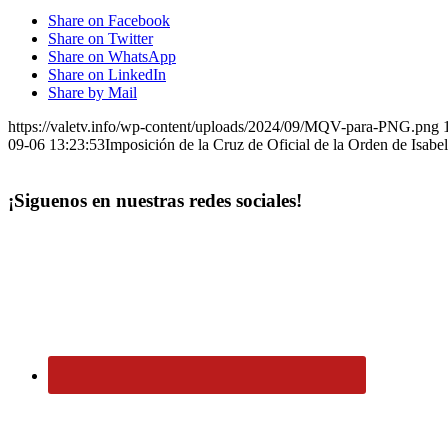
Share on Facebook
Share on Twitter
Share on WhatsApp
Share on LinkedIn
Share by Mail
https://valetv.info/wp-content/uploads/2024/09/MQV-para-PNG.png
09-06 13:23:53
Imposición de la Cruz de Oficial de la Orden de Isab
¡Siguenos en nuestras redes sociales!