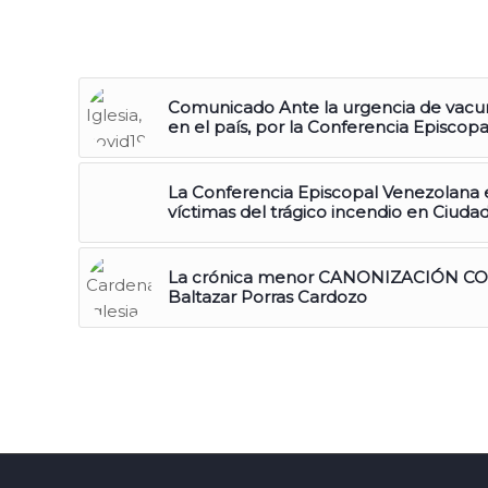
Comunicado Ante la urgencia de vacun
en el país, por la Conferencia Episcop
La Conferencia Episcopal Venezolana e
víctimas del trágico incendio en Ciuda
La crónica menor CANONIZACIÓN COL
Baltazar Porras Cardozo