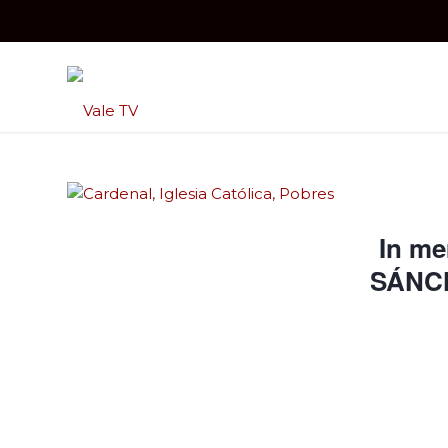
In m
SÁNCH