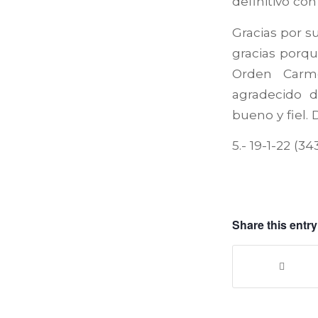
definitivo con
Gracias por s
gracias porqu
Orden Carme
agradecido d
bueno y fiel.
5.- 19-1-22 (34
Share this entry