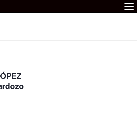
LÓPEZ
ardozo