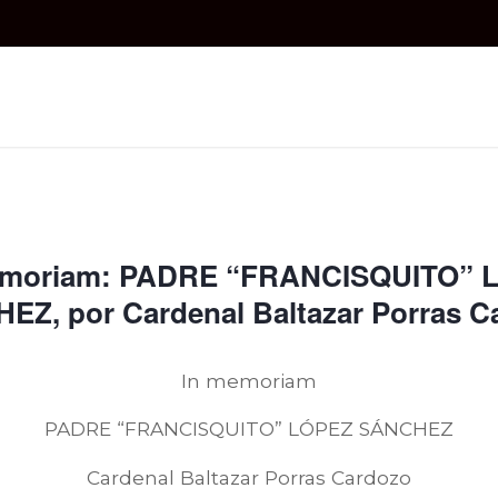
emoriam: PADRE “FRANCISQUITO” 
EZ, por Cardenal Baltazar Porras C
In memoriam
PADRE “FRANCISQUITO” LÓPEZ SÁNCHEZ
Cardenal Baltazar Porras Cardozo