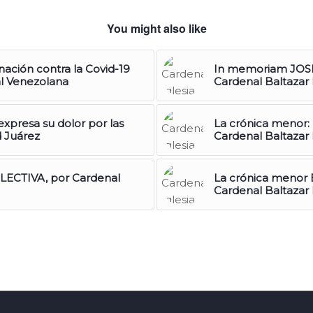
You might also like
ación contra la Covid-19
In memoriam JOS
al Venezolana
Cardenal Baltazar
xpresa su dolor por las
La crónica meno
d Juárez
Cardenal Baltazar
ECTIVA, por Cardenal
La crónica menor
Cardenal Baltazar