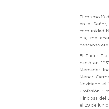
El mismo 10 d
en el Señor,
comunidad Nu
día, me ace
descanso eter
El Padre Fra
nació en 193
Mercedes, Inda
Menor Carmel
Noviciado el
Profesión Sim
Hinojosa del 
el 29 de junio