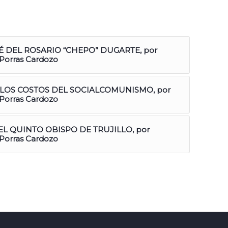
É DEL ROSARIO “CHEPO” DUGARTE, por
 Porras Cardozo
r: LOS COSTOS DEL SOCIALCOMUNISMO, por
 Porras Cardozo
 EL QUINTO OBISPO DE TRUJILLO, por
 Porras Cardozo