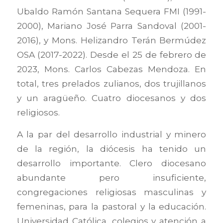
Ubaldo Ramón Santana Sequera FMI (1991-
2000), Mariano José Parra Sandoval (2001-
2016), y Mons. Helizandro Terán Bermúdez
OSA (2017-2022). Desde el 25 de febrero de
2023, Mons. Carlos Cabezas Mendoza. En
total, tres prelados zulianos, dos trujillanos
y un aragüeño. Cuatro diocesanos y dos
religiosos.
A la par del desarrollo industrial y minero
de la región, la diócesis ha tenido un
desarrollo importante. Clero diocesano
abundante pero insuficiente,
congregaciones religiosas masculinas y
femeninas, para la pastoral y la educación.
Universidad Católica, colegios y atención a