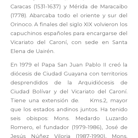
Caracas (1531-1637) y Mérida de Maracaibo
(1778). Abarcaba todo el oriente y sur del
Orinoco. A finales del siglo XIX volvieron los
capuchinos españoles para encargarse del
Vicariato del Caroní, con sede en Santa
Elena de Uairén.
En 1979 el Papa San Juan Pablo II creó la
diócesis de Ciudad Guayana con territorios
desprendidos de la Arquidiócesis de
Ciudad Bolívar y del Vicariato del Caroní.
Tiene una extensión de. Kms.2, mayor
que los estados andinos juntos. Ha tenido
seis obispos: Mons. Medardo Luzardo
Romero, el fundador (1979-1986), José de
Jesús Núñez Viloria (1987-1990), Mons.