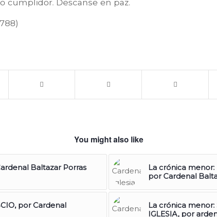
ro cumplidor. Descanse en paz.
5788)
You might also like
rdenal Baltazar Porras
La crónica menor
por Cardenal Balt
IO, por Cardenal
La crónica menor
IGLESIA, por arden