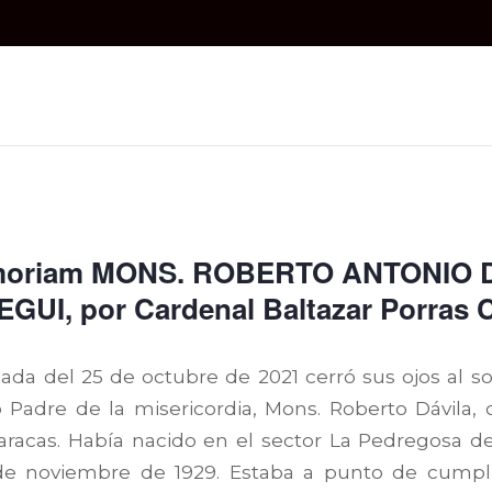
moriam MONS. ROBERTO ANTONIO 
GUI, por Cardenal Baltazar Porras 
da del 25 de octubre de 2021 cerró sus ojos al sol
Padre de la misericordia, Mons. Roberto Dávila, o
aracas. Había nacido en el sector La Pedregosa de
de noviembre de 1929. Estaba a punto de cumpl