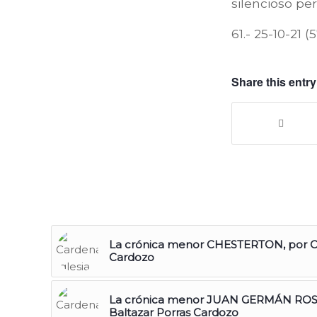
silencioso pe
61.- 25-10-21 (
Share this entry
La crónica menor CHESTERTON, por Ca
Cardozo
La crónica menor JUAN GERMÁN ROSC
Baltazar Porras Cardozo