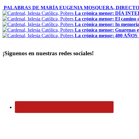
PALABRAS DE MARÍA EUGENIA MOSQUERA, DIRECTO
La crónica menor: DÍA IN
La crónica menor: El camino 
La crónica menor: In memoria
La crónica menor: Guarenas e
La crónica menor: 400 AÑO
¡Siguenos en nuestras redes sociales!