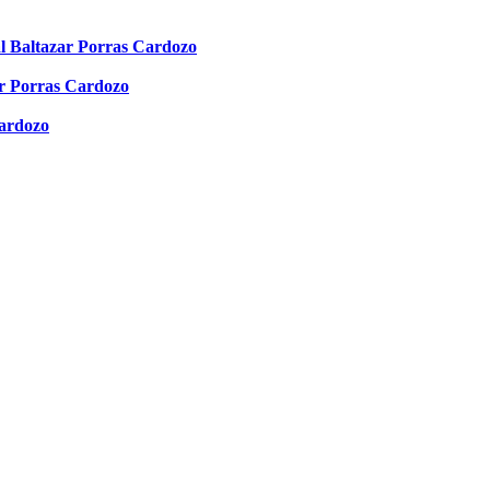
altazar Porras Cardozo
ar Porras Cardozo
ardozo