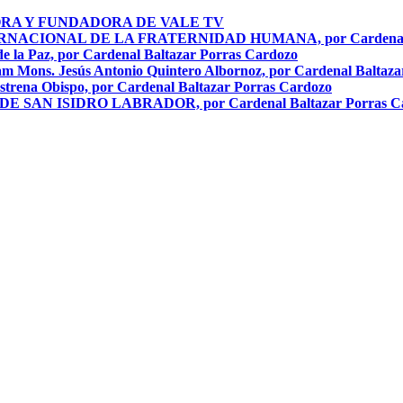
RA Y FUNDADORA DE VALE TV
TERNACIONAL DE LA FRATERNIDAD HUMANA, por Cardenal B
de la Paz, por Cardenal Baltazar Porras Cardozo
m Mons. Jesús Antonio Quintero Albornoz, por Cardenal Baltaz
strena Obispo, por Cardenal Baltazar Porras Cardozo
S DE SAN ISIDRO LABRADOR, por Cardenal Baltazar Porras C