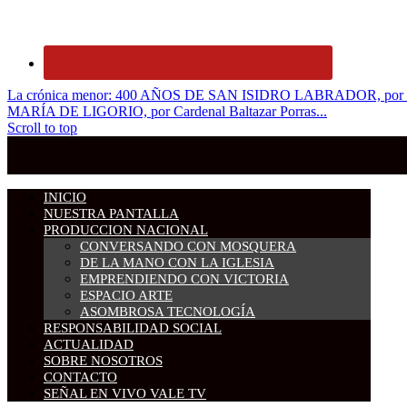
La crónica menor: 400 AÑOS DE SAN ISIDRO LABRADOR, por Card
MARÍA DE LIGORIO, por Cardenal Baltazar Porras...
Scroll to top
INICIO
NUESTRA PANTALLA
PRODUCCION NACIONAL
CONVERSANDO CON MOSQUERA
DE LA MANO CON LA IGLESIA
EMPRENDIENDO CON VICTORIA
ESPACIO ARTE
ASOMBROSA TECNOLOGÍA
RESPONSABILIDAD SOCIAL
ACTUALIDAD
SOBRE NOSOTROS
CONTACTO
SEÑAL EN VIVO VALE TV